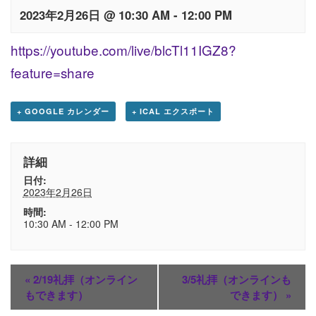
2023年2月26日 @ 10:30 AM
-
12:00 PM
https://youtube.com/live/blcTl11IGZ8?
feature=share
+ GOOGLE カレンダー
+ ICAL エクスポート
詳細
日付:
2023年2月26日
時間:
10:30 AM - 12:00 PM
«
2/19礼拝（オンライン
3/5礼拝（オンラインも
もできます）
できます）
»