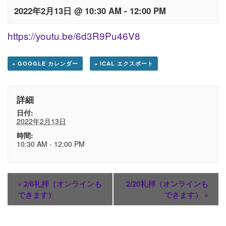
2022年2月13日 @ 10:30 AM
-
12:00 PM
https://youtu.be/6d3R9Pu46V8
+ GOOGLE カレンダー
+ ICAL エクスポート
詳細
日付:
2022年2月13日
時間:
10:30 AM - 12:00 PM
«
2/6礼拝（オンラインも
2/20礼拝（オンラインも
できます）
できます）
»