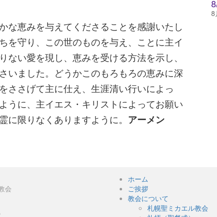
8
かな恵みを与えてくださることを感謝いたし
ちを守り、この世のものを与え、ことに主イ
りない愛を現し、恵みを受ける方法を示し、
さいました。どうかこのもろもろの恵みに深
をささげて主に仕え、生涯清い行いによっ
ように、主イエス・キリストによってお願い
霊に限りなくありますように。
アーメン
ホーム
教会
ご挨拶
教会について
札幌聖ミカエル教会
５