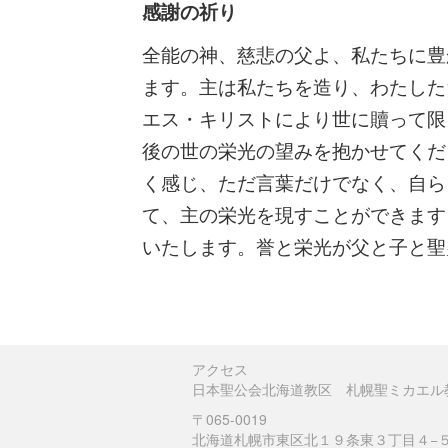
感謝の祈り
全能の神、慈悲の父よ、私たちに豊
ます。主は私たちを造り、わたした
エス・キリストにより世に贖って限
後の世の栄光の望みを抱かせてくだ
く感じ、ただ言葉だけでなく、自ら
て、主の栄光を現すことができます
いたします。誉と栄光が父と子と聖
アクセス
日本聖公会北海道教区 札幌聖ミカエル
〒065-0019
北海道札幌市東区北１９条東３丁目４−