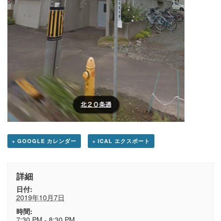
+ GOOGLE カレンダー
+ ICAL エクスポート
詳細
日付:
2019年10月7日
時間:
7:30 PM - 8:30 PM