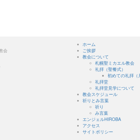
ホーム
教会
ご挨拶
教会について
札幌聖ミカエル教会
５
礼拝（聖餐式）
初めての礼拝（
礼拝堂
礼拝堂見学について
教会スケジュール
祈りとみ言葉
祈り
み言葉
エンジェルHIROBA
アクセス
サイトポリシー