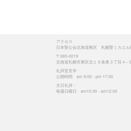
アクセス
日本聖公会北海道教区 札幌聖ミカエル
〒065-0019
北海道札幌市東区北１９条東３丁目４−
礼拝堂見学
公開時間 am 9:00 - pm 17:00
主日礼拝：
毎週日曜日 am10:30 - am12:00