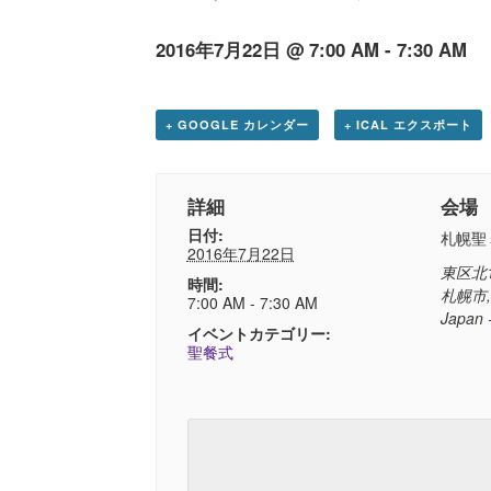
2016年7月22日 @ 7:00 AM
-
7:30 AM
+ GOOGLE カレンダー
+ ICAL エクスポート
詳細
会場
日付:
札幌聖
2016年7月22日
東区北1
時間:
札幌市
7:00 AM - 7:30 AM
Japan
イベントカテゴリー:
聖餐式