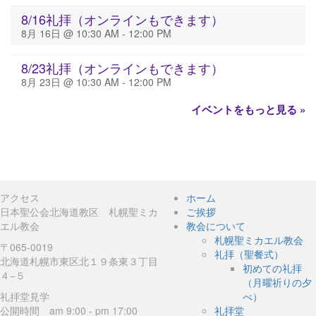
8/16礼拝（オンラインもできます）
8月 16日 @ 10:30 AM
-
12:00 PM
8/23礼拝（オンラインもできます）
8月 23日 @ 10:30 AM
-
12:00 PM
イベントをもっと見る »
アクセス
ホーム
日本聖公会北海道教区 札幌聖ミカ
ご挨拶
エル教会
教会について
札幌聖ミカエル教会
〒065-0019
礼拝（聖餐式）
北海道札幌市東区北１９条東３丁目
初めての礼拝
４−５
（月曜祈りの夕
礼拝堂見学
べ）
公開時間 am 9:00 - pm 17:00
礼拝堂