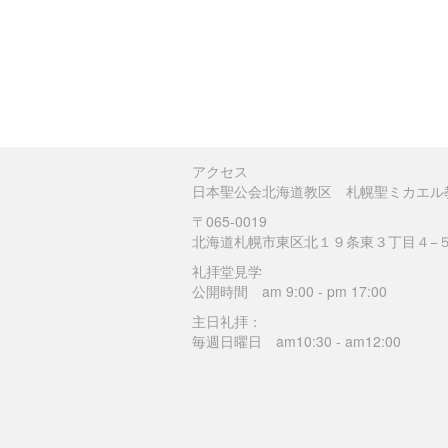
アクセス
日本聖公会北海道教区 札幌聖ミカエル
〒065-0019
北海道札幌市東区北１９条東３丁目４−
礼拝堂見学
公開時間 am 9:00 - pm 17:00
主日礼拝：
毎週日曜日 am10:30 - am12:00