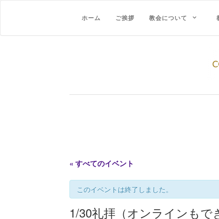
ホーム
ご挨拶
教会について
« すべてのイベント
このイベントは終了しました。
1/30礼拝（オンラインもで