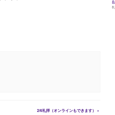
8
2/6礼拝（オンラインもできます）
»