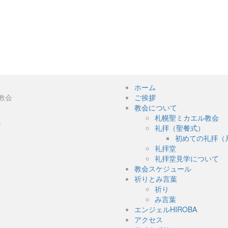
ホーム
教会
ご挨拶
教会について
札幌聖ミカエル教会
５
礼拝（聖餐式）
初めての礼拝（
礼拝堂
礼拝堂見学について
教会スケジュール
祈りとみ言葉
祈り
み言葉
エンジェルHIROBA
アクセス