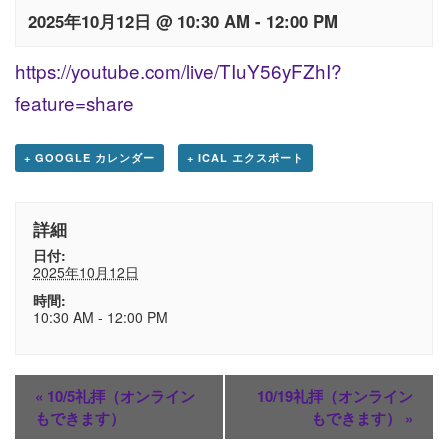
2025年10月12日 @ 10:30 AM
-
12:00 PM
https://youtube.com/live/TIuY56yFZhI?
feature=share
+ GOOGLE カレンダー
+ ICAL エクスポート
詳細
日付:
2025年10月12日
時間:
10:30 AM - 12:00 PM
«
10/5礼拝（オンライン
10/19礼拝（オンライン
もできます）
もできます）
»