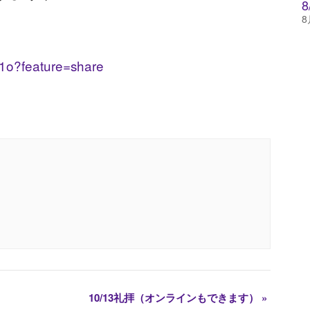
8
g1o?feature=share
10/13礼拝（オンラインもできます）
»