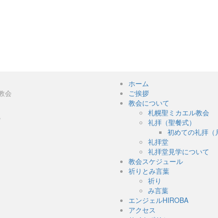
ホーム
教会
ご挨拶
教会について
札幌聖ミカエル教会
５
礼拝（聖餐式）
初めての礼拝（
礼拝堂
礼拝堂見学について
教会スケジュール
祈りとみ言葉
祈り
み言葉
エンジェルHIROBA
アクセス