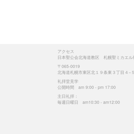
アクセス
日本聖公会北海道教区 札幌聖ミカエル
〒065-0019
北海道札幌市東区北１９条東３丁目４−
礼拝堂見学
公開時間 am 9:00 - pm 17:00
主日礼拝：
毎週日曜日 am10:30 - am12:00