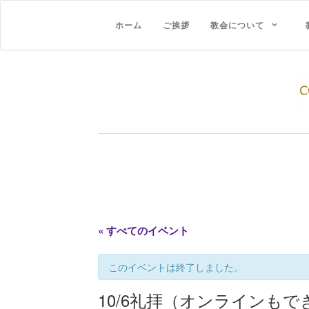
ホーム
ご挨拶
教会について
« すべてのイベント
このイベントは終了しました。
10/6礼拝（オンラインもで