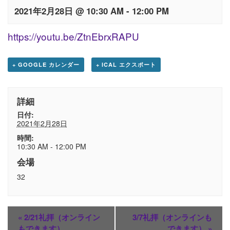
2021年2月28日 @ 10:30 AM
-
12:00 PM
https://youtu.be/ZtnEbrxRAPU
+ GOOGLE カレンダー
+ ICAL エクスポート
詳細
日付:
2021年2月28日
時間:
10:30 AM - 12:00 PM
会場
32
«
2/21礼拝（オンライン
3/7礼拝（オンラインも
もできます）
できます）
»