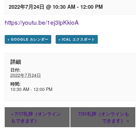
2022年7月24日 @ 10:30 AM
-
12:00 PM
https://youtu.be/1ej3lpKkioA
+ GOOGLE カレンダー
+ ICAL エクスポート
詳細
日付:
2022年7月24日
時間:
10:30 AM - 12:00 PM
«
7/17礼拝（オンライン
7/31礼拝（オンラインも
もできます）
できます）
»