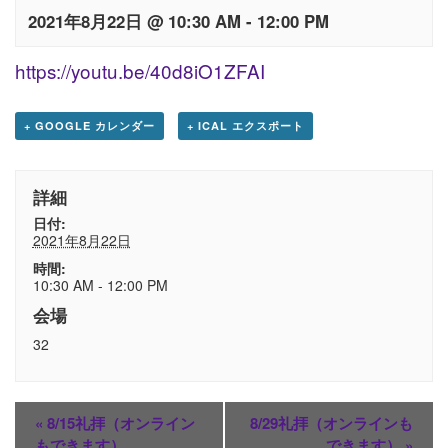
2021年8月22日 @ 10:30 AM
-
12:00 PM
https://youtu.be/40d8iO1ZFAI
+ GOOGLE カレンダー
+ ICAL エクスポート
詳細
日付:
2021年8月22日
時間:
10:30 AM - 12:00 PM
会場
32
«
8/15礼拝（オンライン
8/29礼拝（オンラインも
もできます）
できます）
»