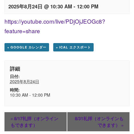
2025年8月24日 @ 10:30 AM
-
12:00 PM
https://youtube.com/live/PDjOjJEOGc8?
feature=share
+ GOOGLE カレンダー
+ ICAL エクスポート
詳細
日付:
2025年8月24日
時間:
10:30 AM - 12:00 PM
«
8/17礼拝（オンライン
8/31礼拝（オンラインも
もできます）
できます）
»