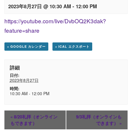
2023年8月27日 @ 10:30 AM
-
12:00 PM
https://youtube.com/live/DvbOQ2K3dak?
feature=share
+ GOOGLE カレンダー
+ ICAL エクスポート
詳細
日付:
2023年8月27日
時間:
10:30 AM - 12:00 PM
«
8/20礼拝（オンライン
9/3礼拝（オンラインも
もできます）
できます）
»